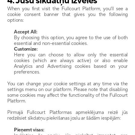
4. Jūsu sīkdatņu izvēles
When you first visit the Fullcourt Platform, you’ll see a 
cookie consent banner that gives you the following 
options:
Accept All:
By choosing this option, you agree to the use of both 
essential and non-essential cookies.
Customize:
Here you can choose to allow only the essential 
cookies (which are always active) or also enable 
Analytics and Advertising cookies based on your 
preferences.
You can change your cookie settings at any time via the 
settings menu on our platform. Please note that disabling 
some cookies may affect the functionality of the Fullcourt 
Platform.
Pirmajā Fullcourt Platformas apmeklējuma reizē jūs 
redzēsiet sīkdatņu piekrišanas joslu ar šādām iespējām:
Pieņemt visas: